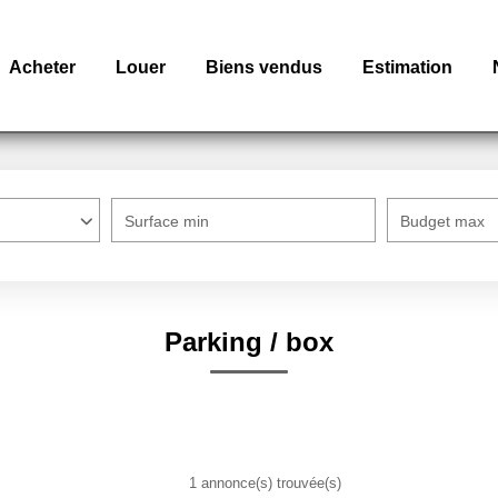
Acheter
Louer
Biens vendus
Estimation
Surface min
Budget max
Parking / box
1 annonce(s) trouvée(s)